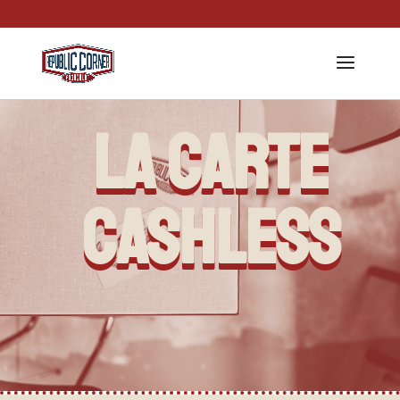
05 49 41 50 20
POITIERS@REPUBLIC-CORNER.FR
LA CARTE
CASHLESS